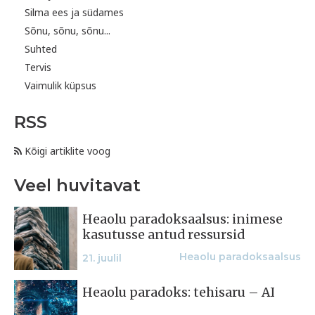
Silma ees ja südames
Sõnu, sõnu, sõnu...
Suhted
Tervis
Vaimulik küpsus
RSS
Kõigi artiklite voog
Veel huvitavat
Heaolu paradoksaalsus: inimese
kasutusse antud ressursid
Heaolu paradoksaalsus
21. juulil
Heaolu paradoks: tehisaru – AI