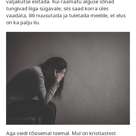
väljakutse esitada. Kui raamatu alguse sõnad
tungivad liiga sügavale, siis saad korra üles
vaadata, lilli nuusutada ja tuletada meelde, et elus
on ka palju ilu.
Aga veidi tõsisemal teemal. Mul on kristlastest