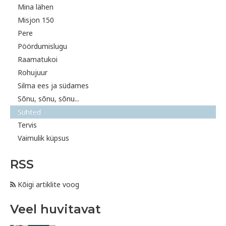
Mina lähen
Misjon 150
Pere
Pöördumislugu
Raamatukoi
Rohujuur
Silma ees ja südames
Sõnu, sõnu, sõnu...
Suhted
Tervis
Vaimulik küpsus
RSS
Kõigi artiklite voog
Veel huvitavat