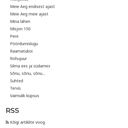
Meie Aeg endisest ajast
Meie Aeg meie ajast
Mina lähen
Misjon 150
Pere
Pöördumislugu
Raamatukoi
Rohujuur
Silma ees ja südames
Sõnu, sõnu, sõnu...
Suhted
Tervis
Vaimulik küpsus
RSS
Kõigi artiklite voog